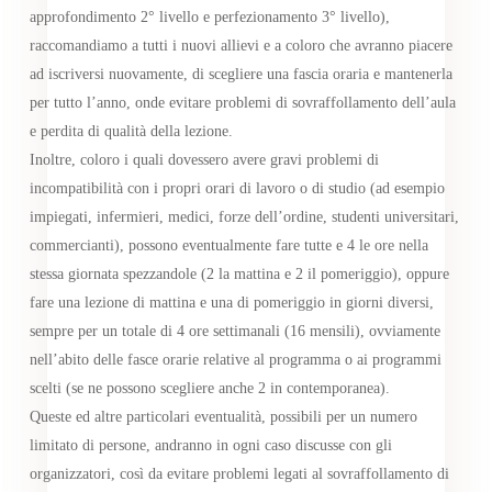
approfondimento 2° livello e perfezionamento 3° livello),
raccomandiamo a tutti i nuovi allievi e a coloro che avranno piacere
ad iscriversi nuovamente, di scegliere una fascia oraria e mantenerla
per tutto l’anno, onde evitare problemi di sovraffollamento dell’aula
e perdita di qualità della lezione.
Inoltre, coloro i quali dovessero avere gravi problemi di
incompatibilità con i propri orari di lavoro o di studio (ad esempio
impiegati, infermieri, medici, forze dell’ordine, studenti universitari,
commercianti), possono eventualmente fare tutte e 4 le ore nella
stessa giornata spezzandole (2 la mattina e 2 il pomeriggio), oppure
fare una lezione di mattina e una di pomeriggio in giorni diversi,
sempre per un totale di 4 ore settimanali (16 mensili), ovviamente
nell’abito delle fasce orarie relative al programma o ai programmi
scelti (se ne possono scegliere anche 2 in contemporanea).
Queste ed altre particolari eventualità, possibili per un numero
limitato di persone, andranno in ogni caso discusse con gli
organizzatori, così da evitare problemi legati al sovraffollamento di