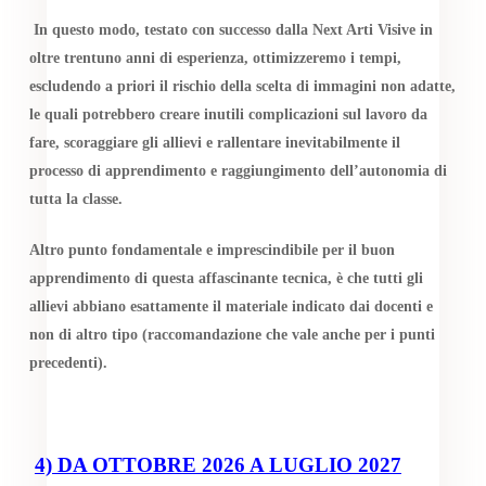
In questo modo, testato con successo dalla Next Arti Visive in
oltre trentuno anni di esperienza, ottimizzeremo i tempi,
escludendo a priori il rischio della scelta di immagini non adatte,
le quali potrebbero creare inutili complicazioni sul lavoro da
fare, scoraggiare gli allievi e rallentare inevitabilmente il
processo di apprendimento e raggiungimento dell’autonomia di
tutta la classe.
Altro punto fondamentale e imprescindibile per il buon
apprendimento di questa affascinante tecnica, è che tutti gli
allievi abbiano esattamente il materiale indicato dai docenti e
non di altro tipo (raccomandazione che vale anche per i punti
precedenti).
4) DA OTTOBRE 2026 A LUGLIO 2027