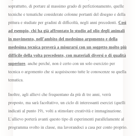
soprattutto, di portare al massimo grado di perfezionamento, quelle
tecniche e tematiche considerate colonne portanti del disegno e della
pittura e studiate per gradini di difficoltà, negli anni precedenti.
Così
ad esempio, chi ha già affrontato lo studio ad olio degli animali
in movimento, nell’ambito del medesimo argomento e della
medesima tecnica proverà a misurarsi con un soggetto molto più
difficile della volta precedente, con materiali diversi o di qualità
,
anche perché, non è certo con un solo esercizio per
superiore
tecnica o argomento che si acquisiscono tutte le conoscenze su quella
tematica.
Inoltre, agli allievi che frequentano da più di tre anni, verrà
proposto, ma sarà facoltativo, un ciclo di interessanti esercizi (quelli
indicati al punto 19), volti a stimolare creatività e immaginazione.
L’allievo porterà avanti questo tipo di esperimenti parallelamente al
programma svolto in classe, ma lavorandoci a casa per conto proprio.