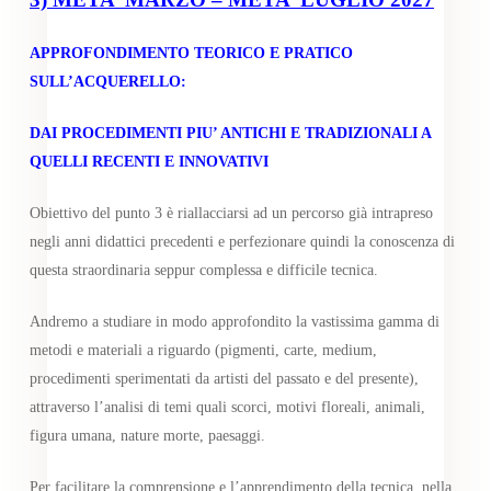
APPROFONDIMENTO TEORICO E PRATICO
SULL’ACQUERELLO:
DAI PROCEDIMENTI PIU’ ANTICHI E TRADIZIONALI A
QUELLI RECENTI E INNOVATIVI
Obiettivo del punto 3 è riallacciarsi ad un percorso già intrapreso
negli anni didattici precedenti e perfezionare quindi la conoscenza di
questa straordinaria seppur complessa e difficile tecnica.
Andremo a studiare in modo approfondito la vastissima gamma di
metodi e materiali a riguardo (pigmenti, carte, medium,
procedimenti sperimentati da artisti del passato e del presente),
attraverso l’analisi di temi quali scorci, motivi floreali, animali,
figura umana, nature morte, paesaggi.
Per facilitare la comprensione e l’apprendimento della tecnica, nella