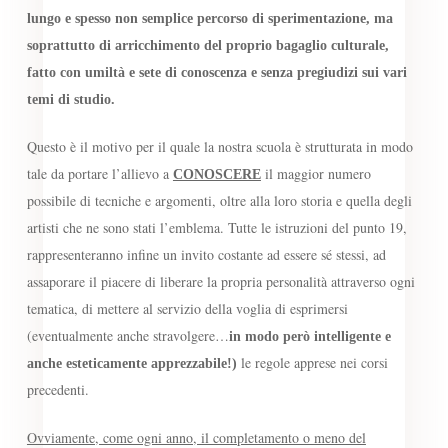
lungo e spesso non semplice percorso di sperimentazione, ma
soprattutto di arricchimento del proprio bagaglio culturale,
fatto con umiltà e sete di conoscenza e senza pregiudizi sui vari
temi di studio.
Questo è il motivo per il quale la nostra scuola è strutturata in modo
tale da portare l’allievo a
il maggior numero
CONOSCERE
possibile di tecniche e argomenti, oltre alla loro storia e quella degli
artisti che ne sono stati l’emblema. Tutte le istruzioni del punto 19,
rappresenteranno infine un invito costante ad essere sé stessi, ad
assaporare il piacere di liberare la propria personalità attraverso ogni
tematica, di mettere al servizio della voglia di esprimersi
(eventualmente anche stravolgere…
in modo però intelligente e
le regole apprese nei corsi
anche esteticamente apprezzabile!)
precedenti.
Ovviamente, come ogni anno, il completamento o meno del