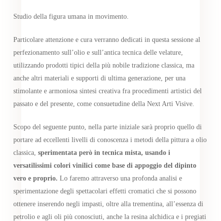
Studio della figura umana in movimento.
Particolare attenzione e cura verranno dedicati in questa sessione al
perfezionamento sull’olio e sull’antica tecnica delle velature,
utilizzando prodotti tipici della più nobile tradizione classica, ma
anche altri materiali e supporti di ultima generazione, per una
stimolante e armoniosa sintesi creativa fra procedimenti artistici del
passato e del presente, come consuetudine della Next Arti Visive.
Scopo del seguente punto, nella parte iniziale sarà proprio quello di
portare ad eccellenti livelli di conoscenza i metodi della pittura a olio
classica,
sperimentata però in tecnica mista, usando i
versatilissimi colori vinilici come base di appoggio del dipinto
vero e proprio.
Lo faremo attraverso una profonda analisi e
sperimentazione degli spettacolari effetti cromatici che si possono
ottenere inserendo negli impasti, oltre alla trementina, all’essenza di
petrolio e agli oli più conosciuti, anche la resina alchidica e i pregiati