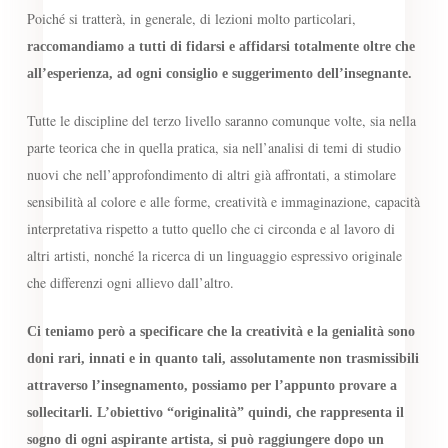
Poiché si tratterà, in generale, di lezioni molto particolari,
raccomandiamo a tutti di fidarsi e affidarsi totalmente oltre che
all’esperienza, ad ogni consiglio e suggerimento dell’insegnante.
Tutte le discipline del terzo livello saranno comunque volte, sia nella
parte teorica che in quella pratica, sia nell’analisi di temi di studio
nuovi che nell’approfondimento di altri già affrontati, a stimolare
sensibilità al colore e alle forme, creatività e immaginazione, capacità
interpretativa rispetto a tutto quello che ci circonda e al lavoro di
altri artisti, nonché la ricerca di un linguaggio espressivo originale
che differenzi ogni allievo dall’altro.
Ci teniamo però a specificare che la creatività e la genialità sono
doni rari, innati e in quanto tali, assolutamente non trasmissibili
attraverso l’insegnamento, possiamo per l’appunto provare a
sollecitarli. L’obiettivo “originalità” quindi, che rappresenta il
sogno di ogni aspirante artista, si può raggiungere dopo un