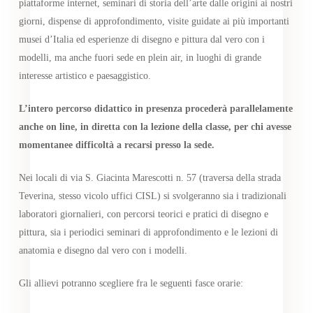
piattaforme internet, seminari di storia dell’arte dalle origini ai nostri
giorni, dispense di approfondimento, visite guidate ai più importanti
musei d’Italia ed esperienze di disegno e pittura dal vero con i
modelli, ma anche fuori sede en plein air, in luoghi di grande
interesse artistico e paesaggistico.
L’intero percorso didattico in presenza procederà parallelamente
anche on line, in diretta con la lezione della classe, per chi avesse
momentanee difficoltà a recarsi presso la sede.
Nei locali di via S. Giacinta Marescotti n. 57 (traversa della strada
Teverina, stesso vicolo uffici CISL) si svolgeranno sia i tradizionali
laboratori giornalieri, con percorsi teorici e pratici di disegno e
pittura, sia i periodici seminari di approfondimento e le lezioni di
anatomia e disegno dal vero con i modelli.
Gli allievi potranno scegliere fra le seguenti fasce orarie: