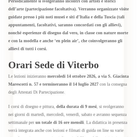
Periodicamente si svolgeranno incontri con artisti e storici
dell’arte (partecipazione facoltativa). Verranno organizzate visite
guidate presso i più noti musei e siti d’Italia e della Tuscia (tali
appuntamenti, facoltativi, saranno concordati con gli allievi),
nonché esperienze di disegno dal vero, in classe con nature morte
e con la modella e anche ‘en plein air’, che coinvolgeranno gli
allievi di tutti i corsi.
Orari Sede di Viterbo
Le lezioni inizieranno
mercoledi 14 ottobre 2026, a via S. Giacinta
Marescotti n. 57 e termineranno il 14 luglio 2027
con la consegna
degli Attestati Di Partecipazione.
I corsi di disegno e pittura,
della durata di 9 mesi
, si svolgeranno
nei giorni di martedì, mercoledì, venerdì, sabato e avranno sequenza
settimanale per
un totale di 16 ore mensili
. La didattica in presenza
verrà integrata anche con lezioni e filmati di guida on line su varie