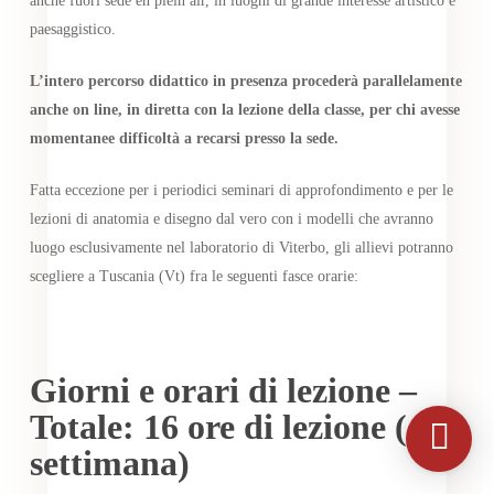
anche fuori sede en plein air, in luoghi di grande interesse artistico e
paesaggistico.
L’intero percorso didattico in presenza procederà parallelamente
anche on line, in diretta con la lezione della classe, per chi avesse
momentanee difficoltà a recarsi presso la sede.
Fatta eccezione per i periodici seminari di approfondimento e per le
lezioni di anatomia e disegno dal vero con i modelli che avranno
luogo esclusivamente nel laboratorio di Viterbo, gli allievi potranno
scegliere a Tuscania (Vt) fra le seguenti fasce orarie:
Giorni e orari di lezione –
Totale: 16 ore di lezione (4 a
settimana)