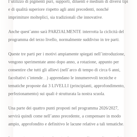
l’utilizzo di pigmenti puri, supporti, diluenti e medium di diversi tipi
e di qualità superiore rispetto agli anni precedenti, nonché
imprimiture molteplici, sia tradizionali che innovative.
Anche quest’anno sarà PARZIALMENTE interrotta la ciclicità del
programma del terzo livello, normalmente suddiviso in tre parti.
Queste tre parti per i motivi ampiamente spiegati nell’introduzione,
vengono sperimentate anno dopo anno, a rotazione, appunto per
consentire che tutti gli allievi (nell’arco di tempo di circa 6 anni,
facoltativi s’intende…) apprendano le innumerevoli tecniche e
tematiche proposte dai 3 LIVELLI (principianti, approfondimento,
perfezionamento) sui quali è strutturata la nostra scuola.
Una parte dei quattro punti proposti nel programma 2026/2027,
servirà quindi come nell’anno precedente, a compensare in modo
ampio, approfondito e definitivo le lacune relative a tali tematiche.