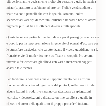
più performanti e decisamente molto più versatile e utile in tecnica
mista (soprattutto se abbinato ad arte con l’olio) verrà studiato e
usato sia con i pennelli che con la spatola, saranno inoltre
sperimentati vari tipi di medium, diluenti e impasti a base di ottimi
pigmenti puri, al fine di ottenere diversi effetti speciali.
Questa tecnica è particolarmente indicata per il paesaggio con cascate
e boschi, per la rappresentazione in generale di scenari d’acqua e per
le atmosfere particolari che caratterizzano il vivere quotidiano, tra le
frenetiche vie di modernissime e trafficate metropoli. Proveremo
tuttavia a far cimentare gli allievi con vari e interessanti soggetti,
adatti a tale tecnica.
Per facilitare la comprensione e l’apprendimento delle nozioni
fondamentali relative ad ogni parte del punto 1, nella fase iniziale
alcune lezioni introduttive saranno caratterizzate da spiegazioni
teoriche, videoproiezioni e didattica on line parallela a quella in
classe, nel corso delle quali tutto il gruppo procederà insieme,