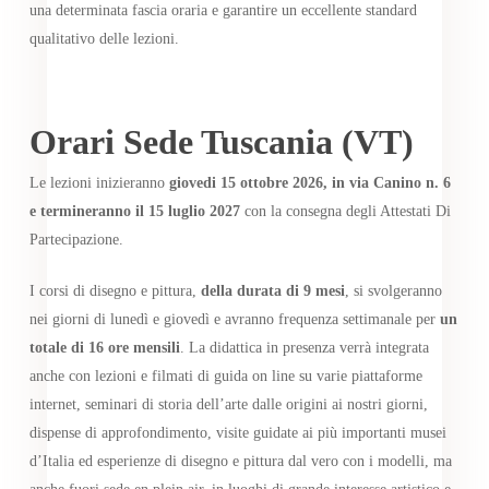
una determinata fascia oraria e garantire un eccellente standard
qualitativo delle lezioni.
Orari Sede Tuscania (VT)
Le lezioni inizieranno
giovedi 15 ottobre 2026, in via Canino n. 6
e termineranno il 15 luglio 2027
con la consegna degli Attestati Di
Partecipazione.
I corsi di disegno e pittura,
della durata di 9 mesi
, si svolgeranno
nei giorni di lunedì e giovedì e avranno frequenza settimanale per
un
totale di 16 ore mensili
. La didattica in presenza verrà integrata
anche con lezioni e filmati di guida on line su varie piattaforme
internet, seminari di storia dell’arte dalle origini ai nostri giorni,
dispense di approfondimento, visite guidate ai più importanti musei
d’Italia ed esperienze di disegno e pittura dal vero con i modelli, ma