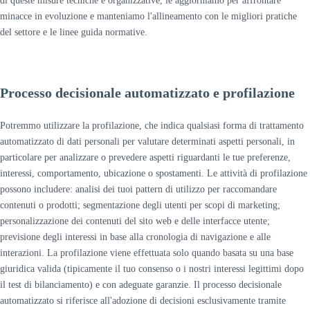
di queste misure tecniche e organizzative, le aggiorniamo per affrontare
minacce in evoluzione e manteniamo l'allineamento con le migliori pratiche
del settore e le linee guida normative.
Processo decisionale automatizzato e profilazione
Potremmo utilizzare la profilazione, che indica qualsiasi forma di trattamento
automatizzato di dati personali per valutare determinati aspetti personali, in
particolare per analizzare o prevedere aspetti riguardanti le tue preferenze,
interessi, comportamento, ubicazione o spostamenti. Le attività di profilazione
possono includere: analisi dei tuoi pattern di utilizzo per raccomandare
contenuti o prodotti; segmentazione degli utenti per scopi di marketing;
personalizzazione dei contenuti del sito web e delle interfacce utente;
previsione degli interessi in base alla cronologia di navigazione e alle
interazioni. La profilazione viene effettuata solo quando basata su una base
giuridica valida (tipicamente il tuo consenso o i nostri interessi legittimi dopo
il test di bilanciamento) e con adeguate garanzie. Il processo decisionale
automatizzato si riferisce all'adozione di decisioni esclusivamente tramite