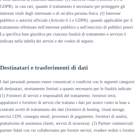
GDPR): in casi rari, quando il trattamento è necessario per proteggere gli
interessi vitali degli interessati o di un'altra persona fisica. (f) Interesse
pubblico o autorità ufficiale (Articolo 6.1.e GDPR): quando applicabile per il
trattamento effettuato nell'interesse pubblico o nell'esercizio di pubblici poteri.
La specifica base giuridica per ciascuna finalità di trattamento e servizio è
indicata nella tabella dei servizi e dei cookie di seguito.
Destinatari e trasferimenti di dati
I dati personali possono essere comunicati o condivisi con le seguenti categorie
di destinatari, strettamente limitati a quanto necessario per le finalità indicate:
(1) Fornitori di servizi e responsabili del trattamento: fornitori terzi,
appaltatori e fornitori di servizi che trattano i dati per nostro conto in base a
contratti scritti di trattamento dei dati (fornitori di hosting, cloud storage,
servizi CDN, consegna email, processori di pagamento, fornitori di analisi,
piattaforme di assistenza clienti, servizi di sicurezza). (2) Partner commerciali:
partner fidati con cui collaboriamo per fornire servizi, evadere ordini o fornire