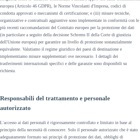
europea (Articolo 46 GDPR), le Norme Vincolanti d'Impresa, codici di
condotta approvati o meccanismi di certificazione; e (iii) misure tecniche,
organizzative e contrattuali aggiuntive sono implementate in conformità con le
più recenti raccomandazioni del Comitato europeo per la protezione dei dati
(in particolare a seguito della decisione Schrems II della Corte di giustizia
dell'Unione europea) per garantire un livello di protezione sostanzialmente
equivalente. Valutiamo il regime giuridico dei paesi di destinazione e
implementiamo misure supplementari ove necessario. I dettagli dei
trasferimenti internazionali specifici e delle garanzie sono disponibili su
richiesta.
Responsabili del trattamento e personale
autorizzato
L'accesso ai dati personali è rigorosamente controllato e limitato in base al
principio della necessità di conoscere. Solo il personale autorizzato che è stato
adeguatamente formato sui principi di protezione dei dati, obblighi di