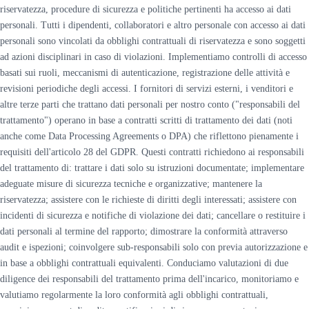
riservatezza, procedure di sicurezza e politiche pertinenti ha accesso ai dati
personali. Tutti i dipendenti, collaboratori e altro personale con accesso ai dati
personali sono vincolati da obblighi contrattuali di riservatezza e sono soggetti
ad azioni disciplinari in caso di violazioni. Implementiamo controlli di accesso
basati sui ruoli, meccanismi di autenticazione, registrazione delle attività e
revisioni periodiche degli accessi. I fornitori di servizi esterni, i venditori e
altre terze parti che trattano dati personali per nostro conto ("responsabili del
trattamento") operano in base a contratti scritti di trattamento dei dati (noti
anche come Data Processing Agreements o DPA) che riflettono pienamente i
requisiti dell'articolo 28 del GDPR. Questi contratti richiedono ai responsabili
del trattamento di: trattare i dati solo su istruzioni documentate; implementare
adeguate misure di sicurezza tecniche e organizzative; mantenere la
riservatezza; assistere con le richieste di diritti degli interessati; assistere con
incidenti di sicurezza e notifiche di violazione dei dati; cancellare o restituire i
dati personali al termine del rapporto; dimostrare la conformità attraverso
audit e ispezioni; coinvolgere sub-responsabili solo con previa autorizzazione e
in base a obblighi contrattuali equivalenti. Conduciamo valutazioni di due
diligence dei responsabili del trattamento prima dell'incarico, monitoriamo e
valutiamo regolarmente la loro conformità agli obblighi contrattuali,