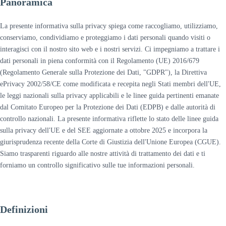
Panoramica
La presente informativa sulla privacy spiega come raccogliamo, utilizziamo,
conserviamo, condividiamo e proteggiamo i dati personali quando visiti o
interagisci con il nostro sito web e i nostri servizi. Ci impegniamo a trattare i
dati personali in piena conformità con il Regolamento (UE) 2016/679
(Regolamento Generale sulla Protezione dei Dati, "GDPR"), la Direttiva
ePrivacy 2002/58/CE come modificata e recepita negli Stati membri dell'UE,
le leggi nazionali sulla privacy applicabili e le linee guida pertinenti emanate
dal Comitato Europeo per la Protezione dei Dati (EDPB) e dalle autorità di
controllo nazionali. La presente informativa riflette lo stato delle linee guida
sulla privacy dell'UE e del SEE aggiornate a ottobre 2025 e incorpora la
giurisprudenza recente della Corte di Giustizia dell'Unione Europea (CGUE).
Siamo trasparenti riguardo alle nostre attività di trattamento dei dati e ti
forniamo un controllo significativo sulle tue informazioni personali.
Definizioni