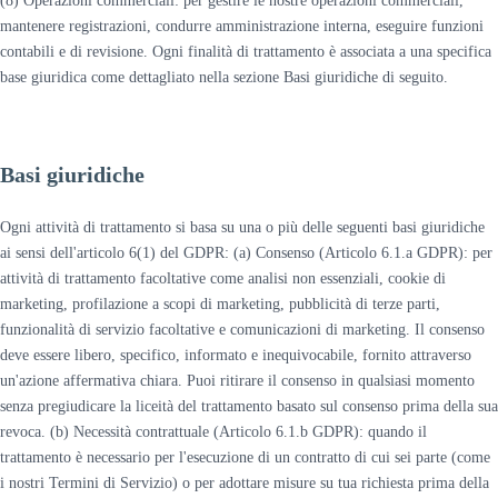
(8) Operazioni commerciali: per gestire le nostre operazioni commerciali,
mantenere registrazioni, condurre amministrazione interna, eseguire funzioni
contabili e di revisione. Ogni finalità di trattamento è associata a una specifica
base giuridica come dettagliato nella sezione Basi giuridiche di seguito.
Basi giuridiche
Ogni attività di trattamento si basa su una o più delle seguenti basi giuridiche
ai sensi dell'articolo 6(1) del GDPR: (a) Consenso (Articolo 6.1.a GDPR): per
attività di trattamento facoltative come analisi non essenziali, cookie di
marketing, profilazione a scopi di marketing, pubblicità di terze parti,
funzionalità di servizio facoltative e comunicazioni di marketing. Il consenso
deve essere libero, specifico, informato e inequivocabile, fornito attraverso
un'azione affermativa chiara. Puoi ritirare il consenso in qualsiasi momento
senza pregiudicare la liceità del trattamento basato sul consenso prima della sua
revoca. (b) Necessità contrattuale (Articolo 6.1.b GDPR): quando il
trattamento è necessario per l'esecuzione di un contratto di cui sei parte (come
i nostri Termini di Servizio) o per adottare misure su tua richiesta prima della