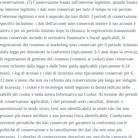
conservazione. (5) Conservazione basata sull'interesse legittimo: quando basata
su interessi legittimi, i dati sono conservati per tutto il tempo in cui persiste
l'interesse legittimo e non è superato dai tuoi diritti. I periodi di conservazione
specifici includono: i dati dell'account sono conservati mentre il tuo account è
attivo e per un periodo limitato dopo la chiusura; le registrazioni transazionali
sono conservate secondo le normative finanziarie e fiscali applicabili; le
registrazioni del consenso al marketing sono conservate per il periodo richiesto
dalla legge per dimostrare la conformità (tipicamente 3-5 anni dopo la revoca);
le registrazioni di gestione del consenso (consensi ai cookie) sono conservate
come richiesto dalla legge e dalle linee guida applicabili (tipicamente 6-24
mesi); i log di accesso e i dati di sicurezza sono tipicamente conservati per 6-
12 mesi a meno che non sia richiesta una conservazione più lunga per indagini
di sicurezza; i cookie e le tecnologie simili seguono la durata indicata nelle
tabelle dei cookie e nella nostra Informativa sui Cookie. Al termine dei periodi
di conservazione applicabili, i dati personali sono cancellati, distrutti o
anonimizzati in modo sicuro (resi non identificabili) in modo tale che non
possano più essere attribuiti a una persona fisica identificabile. Conduciamo
revisioni periodiche dei dati conservati per garantire la conformità con le
politiche di conservazione e la cancellazione dei dati che non sono più
necessari. I calendari di conservazione dettagliati per specifiche categorie di