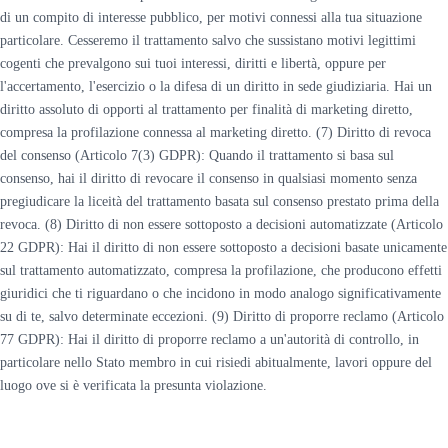
di un compito di interesse pubblico, per motivi connessi alla tua situazione
particolare. Cesseremo il trattamento salvo che sussistano motivi legittimi
cogenti che prevalgono sui tuoi interessi, diritti e libertà, oppure per
l'accertamento, l'esercizio o la difesa di un diritto in sede giudiziaria. Hai un
diritto assoluto di opporti al trattamento per finalità di marketing diretto,
compresa la profilazione connessa al marketing diretto. (7) Diritto di revoca
del consenso (Articolo 7(3) GDPR): Quando il trattamento si basa sul
consenso, hai il diritto di revocare il consenso in qualsiasi momento senza
pregiudicare la liceità del trattamento basata sul consenso prestato prima della
revoca. (8) Diritto di non essere sottoposto a decisioni automatizzate (Articolo
22 GDPR): Hai il diritto di non essere sottoposto a decisioni basate unicamente
sul trattamento automatizzato, compresa la profilazione, che producono effetti
giuridici che ti riguardano o che incidono in modo analogo significativamente
su di te, salvo determinate eccezioni. (9) Diritto di proporre reclamo (Articolo
77 GDPR): Hai il diritto di proporre reclamo a un'autorità di controllo, in
particolare nello Stato membro in cui risiedi abitualmente, lavori oppure del
luogo ove si è verificata la presunta violazione.