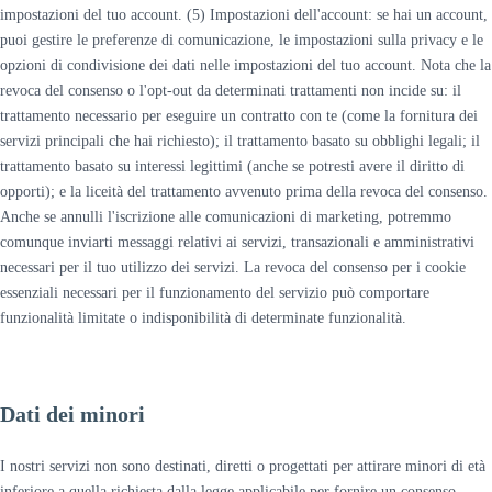
impostazioni del tuo account. (5) Impostazioni dell'account: se hai un account,
puoi gestire le preferenze di comunicazione, le impostazioni sulla privacy e le
opzioni di condivisione dei dati nelle impostazioni del tuo account. Nota che la
revoca del consenso o l'opt-out da determinati trattamenti non incide su: il
trattamento necessario per eseguire un contratto con te (come la fornitura dei
servizi principali che hai richiesto); il trattamento basato su obblighi legali; il
trattamento basato su interessi legittimi (anche se potresti avere il diritto di
opporti); e la liceità del trattamento avvenuto prima della revoca del consenso.
Anche se annulli l'iscrizione alle comunicazioni di marketing, potremmo
comunque inviarti messaggi relativi ai servizi, transazionali e amministrativi
necessari per il tuo utilizzo dei servizi. La revoca del consenso per i cookie
essenziali necessari per il funzionamento del servizio può comportare
funzionalità limitate o indisponibilità di determinate funzionalità.
Dati dei minori
I nostri servizi non sono destinati, diretti o progettati per attirare minori di età
inferiore a quella richiesta dalla legge applicabile per fornire un consenso