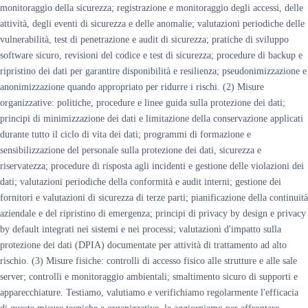
monitoraggio della sicurezza; registrazione e monitoraggio degli accessi, delle
attività, degli eventi di sicurezza e delle anomalie; valutazioni periodiche delle
vulnerabilità, test di penetrazione e audit di sicurezza; pratiche di sviluppo
software sicuro, revisioni del codice e test di sicurezza; procedure di backup e
ripristino dei dati per garantire disponibilità e resilienza; pseudonimizzazione e
anonimizzazione quando appropriato per ridurre i rischi. (2) Misure
organizzative: politiche, procedure e linee guida sulla protezione dei dati;
principi di minimizzazione dei dati e limitazione della conservazione applicati
durante tutto il ciclo di vita dei dati; programmi di formazione e
sensibilizzazione del personale sulla protezione dei dati, sicurezza e
riservatezza; procedure di risposta agli incidenti e gestione delle violazioni dei
dati; valutazioni periodiche della conformità e audit interni; gestione dei
fornitori e valutazioni di sicurezza di terze parti; pianificazione della continuità
aziendale e del ripristino di emergenza; principi di privacy by design e privacy
by default integrati nei sistemi e nei processi; valutazioni d'impatto sulla
protezione dei dati (DPIA) documentate per attività di trattamento ad alto
rischio. (3) Misure fisiche: controlli di accesso fisico alle strutture e alle sale
server; controlli e monitoraggio ambientali; smaltimento sicuro di supporti e
apparecchiature. Testiamo, valutiamo e verifichiamo regolarmente l'efficacia