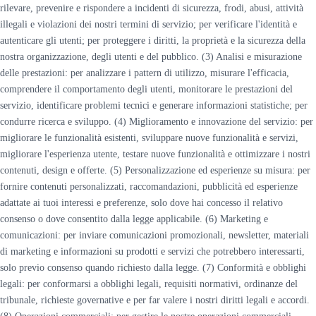
rilevare, prevenire e rispondere a incidenti di sicurezza, frodi, abusi, attività
illegali e violazioni dei nostri termini di servizio; per verificare l'identità e
autenticare gli utenti; per proteggere i diritti, la proprietà e la sicurezza della
nostra organizzazione, degli utenti e del pubblico. (3) Analisi e misurazione
delle prestazioni: per analizzare i pattern di utilizzo, misurare l'efficacia,
comprendere il comportamento degli utenti, monitorare le prestazioni del
servizio, identificare problemi tecnici e generare informazioni statistiche; per
condurre ricerca e sviluppo. (4) Miglioramento e innovazione del servizio: per
migliorare le funzionalità esistenti, sviluppare nuove funzionalità e servizi,
migliorare l'esperienza utente, testare nuove funzionalità e ottimizzare i nostri
contenuti, design e offerte. (5) Personalizzazione ed esperienze su misura: per
fornire contenuti personalizzati, raccomandazioni, pubblicità ed esperienze
adattate ai tuoi interessi e preferenze, solo dove hai concesso il relativo
consenso o dove consentito dalla legge applicabile. (6) Marketing e
comunicazioni: per inviare comunicazioni promozionali, newsletter, materiali
di marketing e informazioni su prodotti e servizi che potrebbero interessarti,
solo previo consenso quando richiesto dalla legge. (7) Conformità e obblighi
legali: per conformarsi a obblighi legali, requisiti normativi, ordinanze del
tribunale, richieste governative e per far valere i nostri diritti legali e accordi.