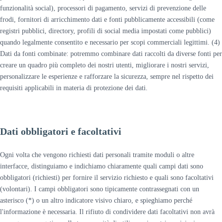
funzionalità social), processori di pagamento, servizi di prevenzione delle
frodi, fornitori di arricchimento dati e fonti pubblicamente accessibili (come
registri pubblici, directory, profili di social media impostati come pubblici)
quando legalmente consentito e necessario per scopi commerciali legittimi. (4)
Dati da fonti combinate: potremmo combinare dati raccolti da diverse fonti per
creare un quadro più completo dei nostri utenti, migliorare i nostri servizi,
personalizzare le esperienze e rafforzare la sicurezza, sempre nel rispetto dei
requisiti applicabili in materia di protezione dei dati.
Dati obbligatori e facoltativi
Ogni volta che vengono richiesti dati personali tramite moduli o altre
interfacce, distinguiamo e indichiamo chiaramente quali campi dati sono
obbligatori (richiesti) per fornire il servizio richiesto e quali sono facoltativi
(volontari). I campi obbligatori sono tipicamente contrassegnati con un
asterisco (*) o un altro indicatore visivo chiaro, e spieghiamo perché
l'informazione è necessaria. Il rifiuto di condividere dati facoltativi non avrà