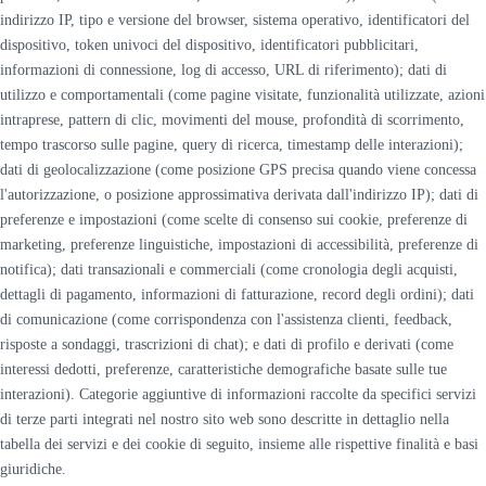
indirizzo IP, tipo e versione del browser, sistema operativo, identificatori del
dispositivo, token univoci del dispositivo, identificatori pubblicitari,
informazioni di connessione, log di accesso, URL di riferimento); dati di
utilizzo e comportamentali (come pagine visitate, funzionalità utilizzate, azioni
intraprese, pattern di clic, movimenti del mouse, profondità di scorrimento,
tempo trascorso sulle pagine, query di ricerca, timestamp delle interazioni);
dati di geolocalizzazione (come posizione GPS precisa quando viene concessa
l'autorizzazione, o posizione approssimativa derivata dall'indirizzo IP); dati di
preferenze e impostazioni (come scelte di consenso sui cookie, preferenze di
marketing, preferenze linguistiche, impostazioni di accessibilità, preferenze di
notifica); dati transazionali e commerciali (come cronologia degli acquisti,
dettagli di pagamento, informazioni di fatturazione, record degli ordini); dati
di comunicazione (come corrispondenza con l'assistenza clienti, feedback,
risposte a sondaggi, trascrizioni di chat); e dati di profilo e derivati (come
interessi dedotti, preferenze, caratteristiche demografiche basate sulle tue
interazioni). Categorie aggiuntive di informazioni raccolte da specifici servizi
di terze parti integrati nel nostro sito web sono descritte in dettaglio nella
tabella dei servizi e dei cookie di seguito, insieme alle rispettive finalità e basi
giuridiche.