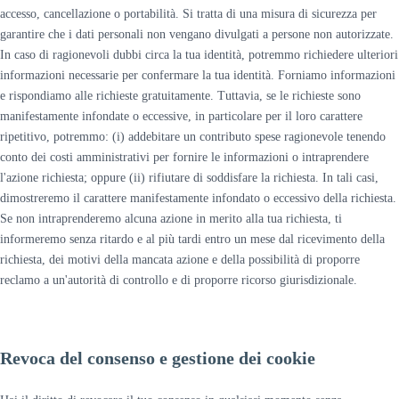
accesso, cancellazione o portabilità. Si tratta di una misura di sicurezza per
garantire che i dati personali non vengano divulgati a persone non autorizzate.
In caso di ragionevoli dubbi circa la tua identità, potremmo richiedere ulteriori
informazioni necessarie per confermare la tua identità. Forniamo informazioni
e rispondiamo alle richieste gratuitamente. Tuttavia, se le richieste sono
manifestamente infondate o eccessive, in particolare per il loro carattere
ripetitivo, potremmo: (i) addebitare un contributo spese ragionevole tenendo
conto dei costi amministrativi per fornire le informazioni o intraprendere
l'azione richiesta; oppure (ii) rifiutare di soddisfare la richiesta. In tali casi,
dimostreremo il carattere manifestamente infondato o eccessivo della richiesta.
Se non intraprenderemo alcuna azione in merito alla tua richiesta, ti
informeremo senza ritardo e al più tardi entro un mese dal ricevimento della
richiesta, dei motivi della mancata azione e della possibilità di proporre
reclamo a un'autorità di controllo e di proporre ricorso giurisdizionale.
Revoca del consenso e gestione dei cookie