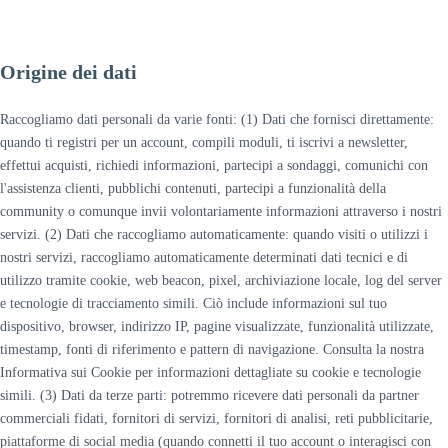
Origine dei dati
Raccogliamo dati personali da varie fonti: (1) Dati che fornisci direttamente:
quando ti registri per un account, compili moduli, ti iscrivi a newsletter,
effettui acquisti, richiedi informazioni, partecipi a sondaggi, comunichi con
l'assistenza clienti, pubblichi contenuti, partecipi a funzionalità della
community o comunque invii volontariamente informazioni attraverso i nostri
servizi. (2) Dati che raccogliamo automaticamente: quando visiti o utilizzi i
nostri servizi, raccogliamo automaticamente determinati dati tecnici e di
utilizzo tramite cookie, web beacon, pixel, archiviazione locale, log del server
e tecnologie di tracciamento simili. Ciò include informazioni sul tuo
dispositivo, browser, indirizzo IP, pagine visualizzate, funzionalità utilizzate,
timestamp, fonti di riferimento e pattern di navigazione. Consulta la nostra
Informativa sui Cookie per informazioni dettagliate su cookie e tecnologie
simili. (3) Dati da terze parti: potremmo ricevere dati personali da partner
commerciali fidati, fornitori di servizi, fornitori di analisi, reti pubblicitarie,
piattaforme di social media (quando connetti il tuo account o interagisci con