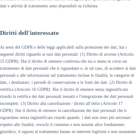
dati e attività di trattamento sono disponibili su richiesta.
Diritti dell'interessato
Ai sensi del GDPR e delle leggi applicabili sulla protezione dei dati, hai i
seguenti diritti riguardo ai tuoi dati personali: (1) Diritto di accesso (Articolo
15 GDPR): Hai il diritto di ottenere conferma che sia o meno in corso un
trattamento di dati personali che ti riguardano e, in tal caso, di accedere ai dati
personali e alle informazioni sul trattamento incluse le finalità, le categorie di
dati, i destinatari, i periodi di conservazione e le fonti dei dati. (2) Diritto di
rettifica (Articolo 16 GDPR): Hai il diritto di ottenere senza ingiustificato
ritardo la rettifica dei dati personali inesatti e l'integrazione dei dati personali
incompleti. (3) Diritto alla cancellazione / diritto all'oblio (Articolo 17
GDPR): Hai il diritto di ottenere la cancellazione dei dati personali che ti
riguardano senza ingiustificato ritardo quando: i dati non sono più necessari
rispetto alle finalità; revochi il consenso e non sussiste altro fondamento
giuridico; ti opponi al trattamento basato su interessi legittimi e non sussistono