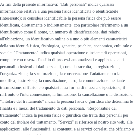
Ai fini della presente informativa: "Dati personali" indica qualsiasi
informazione relativa a una persona fisica identificata o identificabile
(interessato); si considera identificabile la persona fisica che può essere
identificata, direttamente o indirettamente, con particolare riferimento a un
identificativo come il nome, un numero di identificazione, dati relativi
all'ubicazione, un identificativo online o a uno o più elementi caratteristici
della sua identità fisica, fisiologica, genetica, psichica, economica, culturale o
sociale. "Trattamento" indica qualsiasi operazione o insieme di operazioni,
compiute con o senza l'ausilio di processi automatizzati e applicate a dati
personali o insiemi di dati personali, come la raccolta, la registrazione,
l'organizzazione, la strutturazione, la conservazione, l'adattamento o la
modifica, l'estrazione, la consultazione, l'uso, la comunicazione mediante
trasmissione, diffusione o qualsiasi altra forma di messa a disposizione, il
raffronto o l'interconnessione, la limitazione, la cancellazione o la distruzione.
"Titolare del trattamento" indica la persona fisica o giuridica che determina le
finalità e i mezzi del trattamento di dati personali. "Responsabile del
trattamento" indica la persona fisica o giuridica che tratta dati personali per
conto del titolare del trattamento. "Servizi" si riferisce al nostro sito web, alle
applicazioni, alle funzionalità, ai contenuti e ai servizi correlati che offriamo o