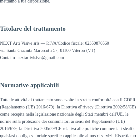
mettiamo a tua disposizione.
Titolare del trattamento
NEXT Arti Visive srls — P.IVA/Codice fiscale: 02350870560
via Santa Giacinta Marescotti 57, 01100 Viterbo (VT)
Contatto: nextartivisive@gmail.com
Normative applicabili
Tutte le attività di trattamento sono svolte in stretta conformità con il GDPR
(Regolamento (UE) 2016/679), la Direttiva ePrivacy (Direttiva 2002/58/CE)
come recepita nella legislazione nazionale degli Stati membri dell'UE, le
norme sulla protezione dei consumatori ai sensi del Regolamento (UE)
2016/679, la Direttiva 2005/29/CE relativa alle pratiche commerciali sleali e
qualsiasi obbligo settoriale specifico applicabile ai nostri servizi. Rispettiamo