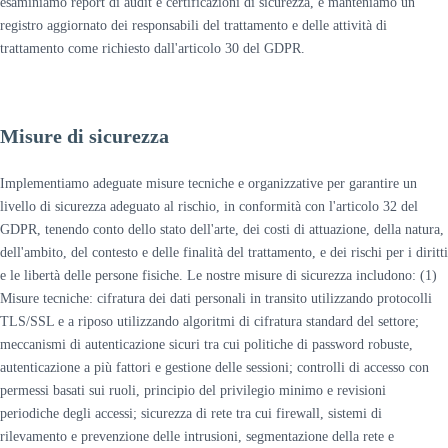
esaminiamo report di audit e certificazioni di sicurezza, e manteniamo un
registro aggiornato dei responsabili del trattamento e delle attività di
trattamento come richiesto dall'articolo 30 del GDPR.
Misure di sicurezza
Implementiamo adeguate misure tecniche e organizzative per garantire un
livello di sicurezza adeguato al rischio, in conformità con l'articolo 32 del
GDPR, tenendo conto dello stato dell'arte, dei costi di attuazione, della natura,
dell'ambito, del contesto e delle finalità del trattamento, e dei rischi per i diritti
e le libertà delle persone fisiche. Le nostre misure di sicurezza includono: (1)
Misure tecniche: cifratura dei dati personali in transito utilizzando protocolli
TLS/SSL e a riposo utilizzando algoritmi di cifratura standard del settore;
meccanismi di autenticazione sicuri tra cui politiche di password robuste,
autenticazione a più fattori e gestione delle sessioni; controlli di accesso con
permessi basati sui ruoli, principio del privilegio minimo e revisioni
periodiche degli accessi; sicurezza di rete tra cui firewall, sistemi di
rilevamento e prevenzione delle intrusioni, segmentazione della rete e