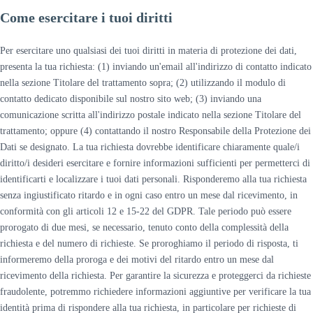
Come esercitare i tuoi diritti
Per esercitare uno qualsiasi dei tuoi diritti in materia di protezione dei dati,
presenta la tua richiesta: (1) inviando un'email all'indirizzo di contatto indicato
nella sezione Titolare del trattamento sopra; (2) utilizzando il modulo di
contatto dedicato disponibile sul nostro sito web; (3) inviando una
comunicazione scritta all'indirizzo postale indicato nella sezione Titolare del
trattamento; oppure (4) contattando il nostro Responsabile della Protezione dei
Dati se designato. La tua richiesta dovrebbe identificare chiaramente quale/i
diritto/i desideri esercitare e fornire informazioni sufficienti per permetterci di
identificarti e localizzare i tuoi dati personali. Risponderemo alla tua richiesta
senza ingiustificato ritardo e in ogni caso entro un mese dal ricevimento, in
conformità con gli articoli 12 e 15-22 del GDPR. Tale periodo può essere
prorogato di due mesi, se necessario, tenuto conto della complessità della
richiesta e del numero di richieste. Se proroghiamo il periodo di risposta, ti
informeremo della proroga e dei motivi del ritardo entro un mese dal
ricevimento della richiesta. Per garantire la sicurezza e proteggerci da richieste
fraudolente, potremmo richiedere informazioni aggiuntive per verificare la tua
identità prima di rispondere alla tua richiesta, in particolare per richieste di