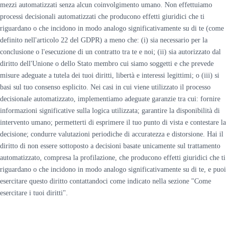
mezzi automatizzati senza alcun coinvolgimento umano. Non effettuiamo
processi decisionali automatizzati che producono effetti giuridici che ti
riguardano o che incidono in modo analogo significativamente su di te (come
definito nell'articolo 22 del GDPR) a meno che: (i) sia necessario per la
conclusione o l'esecuzione di un contratto tra te e noi; (ii) sia autorizzato dal
diritto dell'Unione o dello Stato membro cui siamo soggetti e che prevede
misure adeguate a tutela dei tuoi diritti, libertà e interessi legittimi; o (iii) si
basi sul tuo consenso esplicito. Nei casi in cui viene utilizzato il processo
decisionale automatizzato, implementiamo adeguate garanzie tra cui: fornire
informazioni significative sulla logica utilizzata; garantire la disponibilità di
intervento umano; permetterti di esprimere il tuo punto di vista e contestare la
decisione; condurre valutazioni periodiche di accuratezza e distorsione. Hai il
diritto di non essere sottoposto a decisioni basate unicamente sul trattamento
automatizzato, compresa la profilazione, che producono effetti giuridici che ti
riguardano o che incidono in modo analogo significativamente su di te, e puoi
esercitare questo diritto contattandoci come indicato nella sezione "Come
esercitare i tuoi diritti".