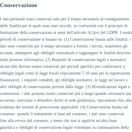
Conservazione
I dati personali sono conservati solo per il tempo necessario al conseguimento
delle finalità per le quali sono stati raccolti, in conformità con il principio di
limitazione della conservazione ai sensi dell'articolo 5(1)(e) del GDPR. I nostri
periodi di conservazione si basano su: (1) Conservazione basata sulle finalità: i
dati sono conservati per il tempo necessario a fornire i servizi, mantenere gli
account, adempiere agli obblighi contrattuali e raggiungere le finalità descritte
nella presente informativa. (2) Requisiti di conservazione legali e normativi:
alcuni dati devono essere conservati per periodi specifici per conformarsi a
obblighi legali come le leggi fiscali (tipicamente 7-10 anni per le registrazioni
finanziarie), i requisiti contabili, gli obblighi normativi, le leggi sul lavoro e
altri obblighi di conservazione previsti dalla legge. (3) Rivendicazioni legali e
contenzioso: i dati possono essere conservati più a lungo quando necessario per
accertare, esercitare o difendere diritti in sede giudiziaria, tipicamente fino alla
scadenza dei termini di prescrizione applicabili. (4) Conservazione basata sul
consenso: quando il trattamento si basa sul consenso, i dati sono conservati
fino alla revoca del consenso, a meno che non si applichi un'altra base
giuridica o obblighi di conservazione legale richiedano la continuazione della