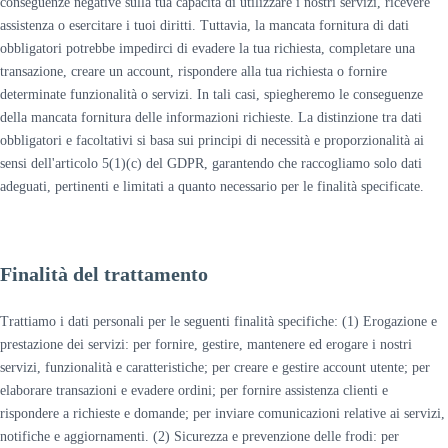
conseguenze negative sulla tua capacità di utilizzare i nostri servizi, ricevere
assistenza o esercitare i tuoi diritti. Tuttavia, la mancata fornitura di dati
obbligatori potrebbe impedirci di evadere la tua richiesta, completare una
transazione, creare un account, rispondere alla tua richiesta o fornire
determinate funzionalità o servizi. In tali casi, spiegheremo le conseguenze
della mancata fornitura delle informazioni richieste. La distinzione tra dati
obbligatori e facoltativi si basa sui principi di necessità e proporzionalità ai
sensi dell'articolo 5(1)(c) del GDPR, garantendo che raccogliamo solo dati
adeguati, pertinenti e limitati a quanto necessario per le finalità specificate.
Finalità del trattamento
Trattiamo i dati personali per le seguenti finalità specifiche: (1) Erogazione e
prestazione dei servizi: per fornire, gestire, mantenere ed erogare i nostri
servizi, funzionalità e caratteristiche; per creare e gestire account utente; per
elaborare transazioni e evadere ordini; per fornire assistenza clienti e
rispondere a richieste e domande; per inviare comunicazioni relative ai servizi,
notifiche e aggiornamenti. (2) Sicurezza e prevenzione delle frodi: per