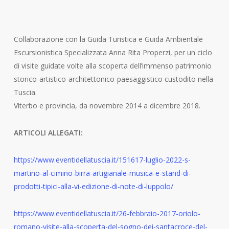
Collaborazione con la Guida Turistica e Guida Ambientale
Escursionistica Specializzata Anna Rita Properzi, per un ciclo
di visite guidate volte alla scoperta dell’immenso patrimonio
storico-artistico-architettonico-paesaggistico custodito nella
Tuscia.
Viterbo e provincia, da novembre 2014 a dicembre 2018.
ARTICOLI ALLEGATI:
https://www.eventidellatuscia.it/151617-luglio-2022-s-
martino-al-cimino-birra-artigianale-musica-e-stand-di-
prodotti-tipici-alla-vi-edizione-di-note-di-luppolo/
https://www.eventidellatuscia.it/26-febbraio-2017-oriolo-
romano-visite-alla-scoperta-del-sogno-dei-santacroce-del-