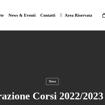
Carrello
rte
News & Eventi
Contatti
Area Riservata
News
azione Corsi 2022/2023