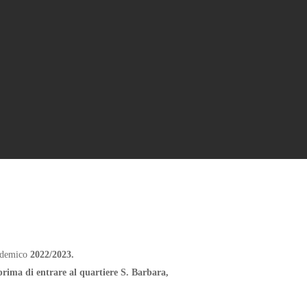
cademico
2022/2023.
 prima di entrare al quartiere S. Barbara,