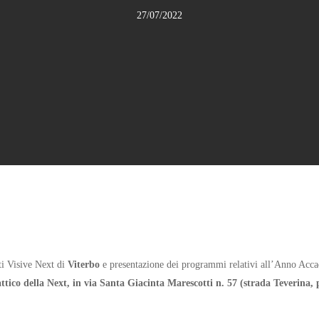
27/07/2022
ti Visive Next di
Viterbo
e presentazione dei programmi relativi all’Anno Ac
attico della Next, in via Santa Giacinta Marescotti n. 57 (strada Teverina,