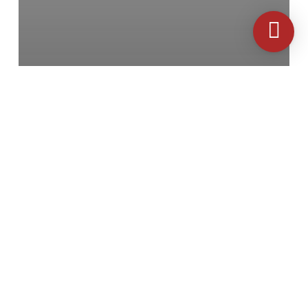
News
Inaugurazione Corsi 2021/2022 Viterbo
Inaugurazione
Corsi