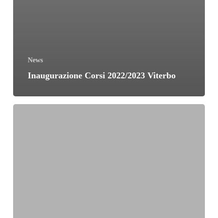
News
Inaugurazione Corsi 2022/2023 Viterbo
Inaugurazione
Corsi
2021/2022
Viterbo