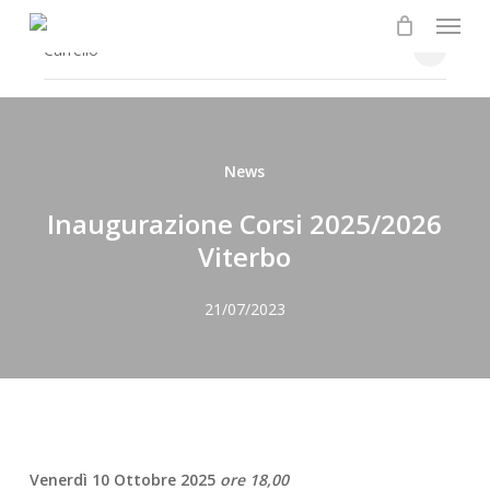
Menu
Skip
to
Chiudi
Carrello
il
main
carrello
content
News
Inaugurazione Corsi 2025/2026
Viterbo
21/07/2023
Venerdì 10 Ottobre 2025
ore 18,00